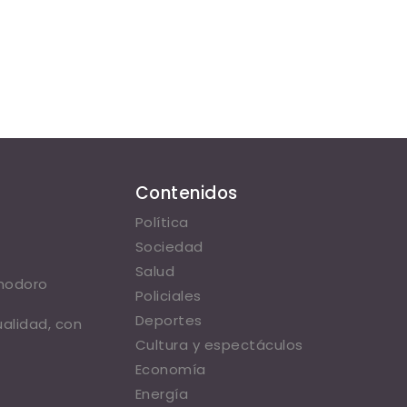
Contenidos
Política
Sociedad
Salud
omodoro
Policiales
Deportes
ualidad, con
Cultura y espectáculos
Economía
Energía