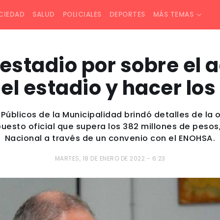
CIEDAD
SALUD
POLICIALES
DEPORTES
MÁS TEMAS
l estadio por sobre el 
el estadio y hacer los 
 Públicos de la Municipalidad brindó detalles de la 
esto oficial que supera los 382 millones de pesos
Nacional a través de un convenio con el ENOHSA.
MARTES, 18 DE ENERO DE 2022 - 6:23