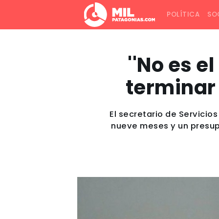
POLÍTICA
SO
''No es e
terminar 
El secretario de Servicios
nueve meses y un presupu