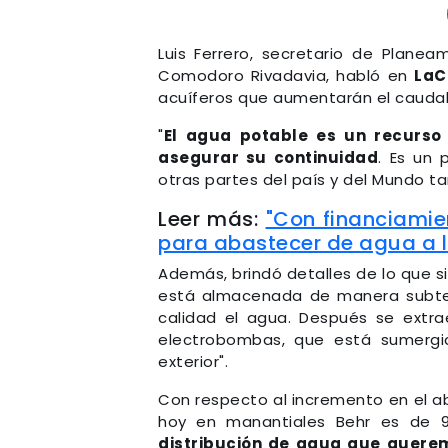
Luis Ferrero, secretario de Planea
Comodoro Rivadavia, habló en
LaC
acuíferos que aumentarán el caudal
"
El agua potable es un recurso
asegurar su continuidad
. Es un
otras partes del país y del Mundo ta
Leer más:
"Con financiamie
para abastecer de agua a 
Además, brindó detalles de lo que si
está almacenada de manera subter
calidad el agua. Después se ext
electrobombas, que está sumergi
exterior".
Con respecto al incremento en el a
hoy en manantiales Behr es de 9
distribución de agua que querem