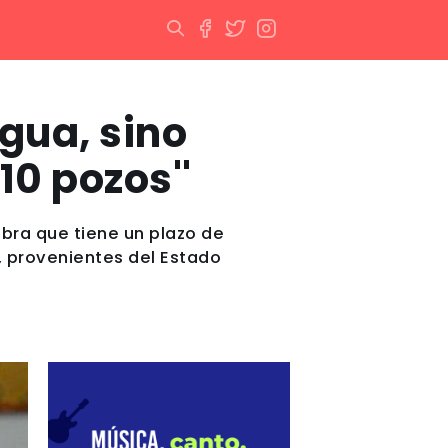
agua, sino
10 pozos''
obra que tiene un plazo de
, provenientes del Estado