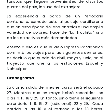
turistas que lleguen provenientes de distintos
puntos del país, incluso del extranjero.
La experiencia a bordo de un ferrocarril
centenario, sumado esto al paisaje cordillerano
que en esta época del año entrelaza una amplia
variedad de colores, hace de “La Trochita” uno
de los atractivos más demandados.
Atento a ello es que el Viejo Expreso Patagónico
confirmó los viajes para las siguientes semanas,
es decir lo que queda de abril, mayo y junio, en el
trayecto que une a las estaciones Esquel y
Nahuelpan.
Cronograma
La última salida del mes en curso será el sábado
27. Mientras que en mayo habrá recorridos los
días 4, 11, 18 y 25. En tanto, junio tiene el siguiente
calendario: 1, 8, 15, 21 (adicional), 22 y 29. Cada
partida, a las 10 y el regreso a las 13 horas,