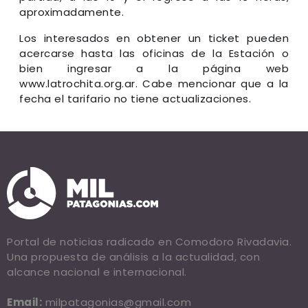
aproximadamente.
Los interesados en obtener un ticket pueden
acercarse hasta las oficinas de la Estación o
bien ingresar a la página web
www.latrochita.org.ar. Cabe mencionar que a la
fecha el tarifario no tiene actualizaciones.
Portal de noticias radicado en Comodoro Rivadavia.
Una propuesta de análisis a la actualidad, con
alcance nacional e internacional.
Email:
milpatagonias@gmail.com