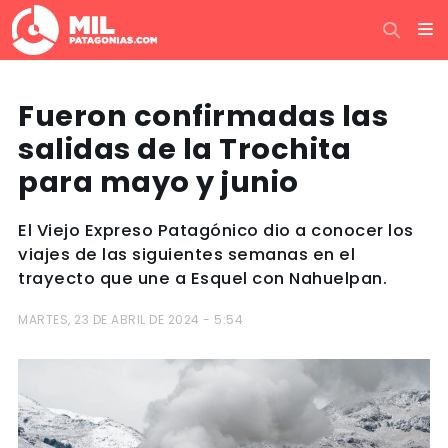
Fueron confirmadas las
salidas de la Trochita
para mayo y junio
El Viejo Expreso Patagónico dio a conocer los
viajes de las siguientes semanas en el
trayecto que une a Esquel con Nahuelpan.
MARTES, 23 DE ABRIL DE 2024 - 5:54