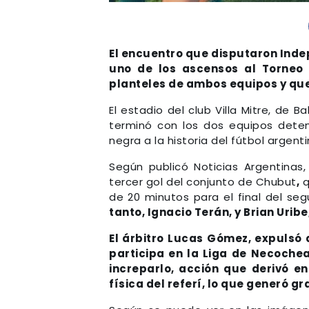
El encuentro que disputaron Inde
uno de los ascensos al Torneo 
planteles de ambos equipos y que 
El estadio del club Villa Mitre, de
terminó con los dos equipos dete
negra a la historia del fútbol argenti
Según publicó Noticias Argentinas
tercer gol del conjunto de Chubut
,
q
de 20 minutos para el final del se
tanto, Ignacio Terán, y Brian Uri
El árbitro Lucas Gómez, expulsó 
participa en la Liga de Necochea
increparlo, acción que derivó en
física del referí, lo que generó gr