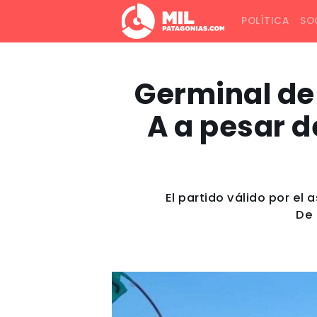
POLÍTICA
SO
Germinal de
A a pesar d
El partido válido por e
De 