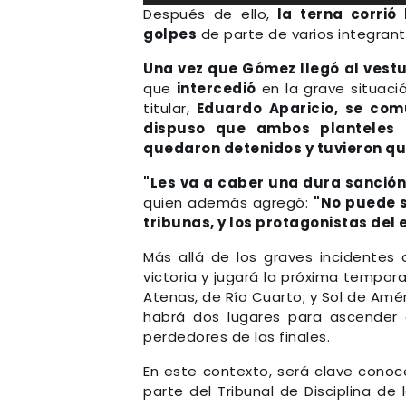
Después de ello,
la terna corrió 
golpes
de parte de varios integran
Una vez que Gómez llegó al vestua
que
intercedió
en la grave situaci
titular,
Eduardo Aparicio, se comu
dispuso que ambos planteles f
quedaron detenidos y tuvieron que
"Les va a caber una dura sanción.
quien además agregó:
"No puede 
tribunas, y los protagonistas de
Más allá de los graves incidentes
victoria y jugará la próxima temporad
Atenas, de Río Cuarto; y Sol de Amé
habrá dos lugares para ascender 
perdedores de las finales.
En este contexto, será clave conoc
parte del Tribunal de Disciplina de