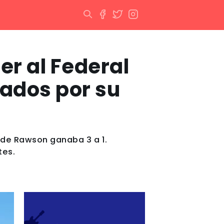
r al Federal
rados por su
 de Rawson ganaba 3 a 1.
tes.