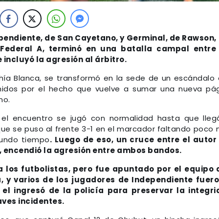
pendiente, de San Cayetano, y Germinal, de Rawson,
Federal A, terminó en una batalla campal entre 
incluyó la agresión al árbitro.
 Bahía Blanca, se transformó en la sede de un escándalo
nidos por el hecho que vuelve a sumar una nueva pá
no.
, el encuentro se jugó con normalidad hasta que lleg
ue se puso al frente 3-1 en el marcador faltando poco
gundo tiempo
. Luego de eso, un cruce entre el autor
be, encendió la agresión entre ambos bandos.
a los futbolistas, pero fue apuntado por el equipo
, y varios de los jugadores de Independiente fuer
 el ingresó de la policía para preservar la integr
aves incidentes.