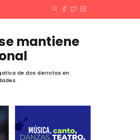
 se mantiene
ional
egativa de dos derrotas en
idades.