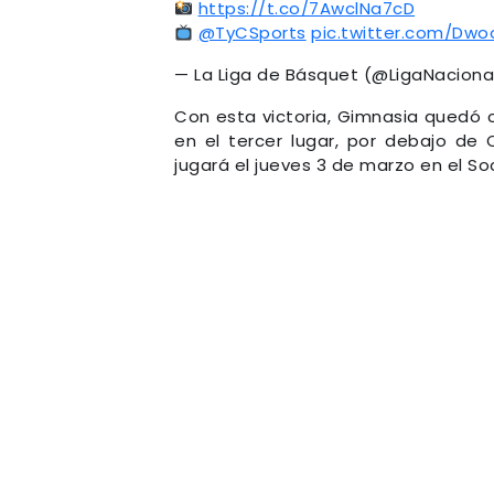
https://t.co/7AwclNa7cD
@TyCSports
pic.twitter.com/Dwo
— La Liga de Básquet (@LigaNaciona
Con esta victoria, Gimnasia quedó 
en el tercer lugar, por debajo de 
jugará el jueves 3 de marzo en el 