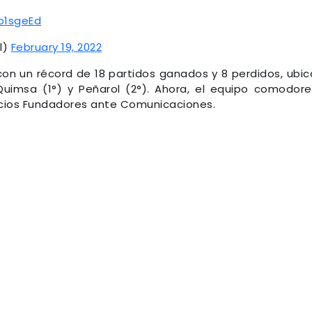
o1sgeEd
l)
February 19, 2022
con un récord de 18 partidos ganados y 8 perdidos, ubi
Quimsa (1°) y Peñarol (2°). Ahora, el equipo comodor
Socios Fundadores ante Comunicaciones.