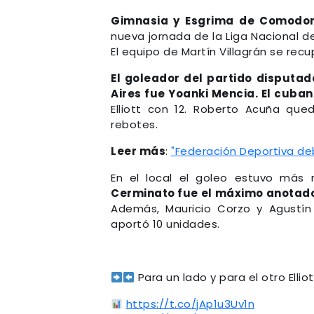
Gimnasia y Esgrima de Comodoro
nueva jornada de la Liga Nacional d
El equipo de Martín Villagrán se rec
El goleador del partido disputa
Aires fue Yoanki Mencia. El cuba
Elliott con 12. Roberto Acuña qu
rebotes.
Leer más
:
"Federación Deportiva deb
En el local el goleo estuvo más 
Cerminato fue el máximo anotador
Además, Mauricio Corzo y Agustín
aportó 10 unidades.
Para un lado y para el otro Ellio
https://t.co/jAp1u3Uv1n