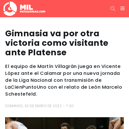
Gimnasia va por otra
victoria como visitante
ante Platense
El equipo de Martín Villagrán juega en Vicente
López ante el Calamar por una nueva jornada
de la Liga Nacional con transmisión de
LaCienPuntoUno con el relato de León Marcelo
Schestefeld.
DOMINGO, 23 DE ENERO DE 2022 - 7:00