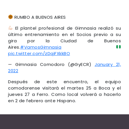
RUMBO A BUENOS AIRES
El plantel profesional de Gimnasia realizó su
último entrenamiento en el Socios previo a su
gira por la Ciudad de Buenos
Aires.
#VamosGimnasia
pic.twitter.com/zDqiFXkkBO
— Gimnasia Comodoro (@GyECR)
January 21,
2022
Después de este encuentro, el equipo
comodorense visitará el martes 25 a Boca y el
jueves 27 a Ferro. Como local volverá a hacerlo
en 2 de febrero ante Hispano.