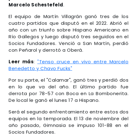
Marcelo Schestefeld
.
El equipo de Martín Villagrán ganó tres de los
cuatro partidos que disputó en el 2022. Abrió el
año con un triunfo sobre Hispano Americano en
Río Gallegos y luego disputó tres seguidos en el
Socios Fundadores. Venció a San Martín, perdió
con Peñarol y derrotó a Oberá.
Leer más
:
"Tenso cruce en vivo entre Marcelo
Benedetto y Chavo Fucks"
Por su parte, el "Calamar", ganó tres y perdió dos
en lo que va del año. El último partido fue
derrota por 78-57 con Boca en La Bombonerita.
De local le ganó el lunes 17 a Hispano.
Será el segundo enfrentamiento entre estos dos
equipos en la temporada. El 13 de noviembre del
año pasado, Gimnasia se impuso 101-88 en el
Socios Fundadores.