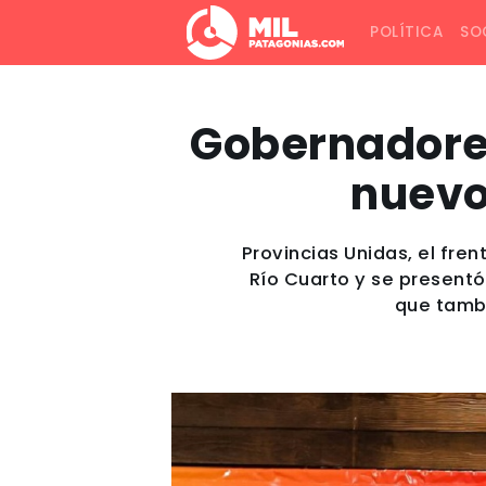
POLÍTICA
SO
Gobernadores
nuevo
Provincias Unidas, el fre
Río Cuarto y se presentó
que tambi