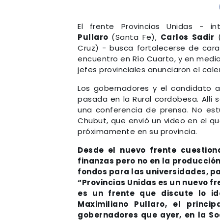
El frente Provincias Unidas - 
Pullaro
(Santa Fe),
Carlos Sadir
(
Cruz) - busca fortalecerse de cara 
encuentro en Río Cuarto, y en medi
jefes provinciales anunciaron el cal
Los gobernadores y el candidato a 
pasada en la Rural cordobesa. Allí 
una conferencia de prensa. No estu
Chubut, que envió un video en el qu
próximamente en su provincia.
Desde el nuevo frente cuestion
finanzas pero no en la producción
fondos para las universidades, pa
“Provincias Unidas es un nuevo fre
es un frente que discute lo id
Maximiliano Pullaro, el princ
gobernadores que ayer, en la So