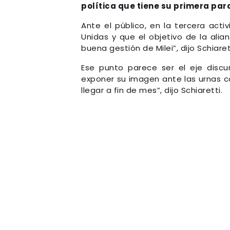
política que tiene su primera par
Ante el público, en la tercera acti
Unidas y que el objetivo de la ali
buena gestión de Milei”, dijo Schiar
Ese punto parece ser el eje disc
exponer su imagen ante las urnas co
llegar a fin de mes”, dijo Schiaretti.