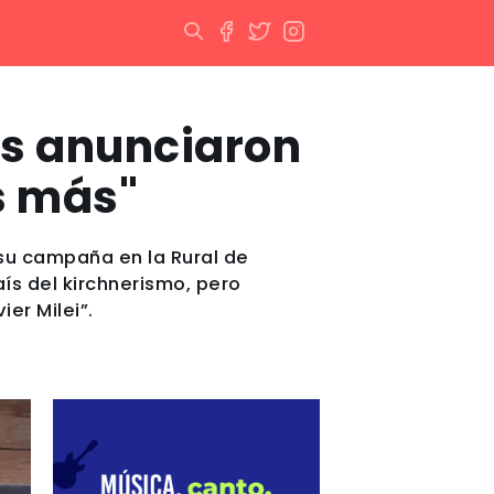
as anunciaron
s más"
 su campaña en la Rural de
ís del kirchnerismo, pero
er Milei”.