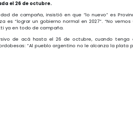
ada el 26 de octubre.
vidad de campaña, insistió en que “lo nuevo” es Provin
anza es “lograr un gobierno normal en 2027”. “No vemos
etti ya en todo de campaña.
ursivo de acá hasta el 26 de octubre, cuando tenga
rdobesas: “Al pueblo argentino no le alcanza la plata 