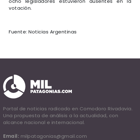
ocho legisladores estuvieron ausentes en la
votación.
Fuente: Noticias Argentinas
Portal de noticias radicado en Comodoro Rivadavia.
Una propuesta de análisis a la actualidad, con
alcance nacional e internacional.
Email:
milpatagonias@gmail.com