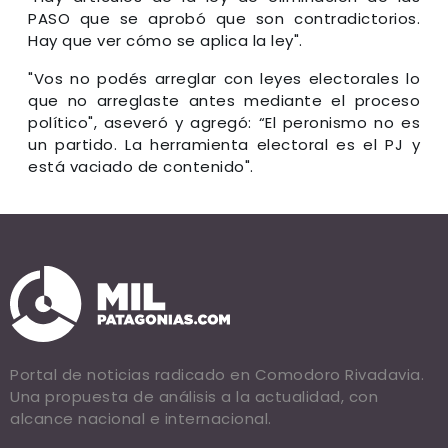
PASO que se aprobó que son contradictorios.
Hay que ver cómo se aplica la ley".
"Vos no podés arreglar con leyes electorales lo
que no arreglaste antes mediante el proceso
político", aseveró y agregó: “El peronismo no es
un partido. La herramienta electoral es el PJ y
está vaciado de contenido".
Portal de noticias radicado en Comodoro Rivadavia.
Una propuesta de análisis a la actualidad, con
alcance nacional e internacional.