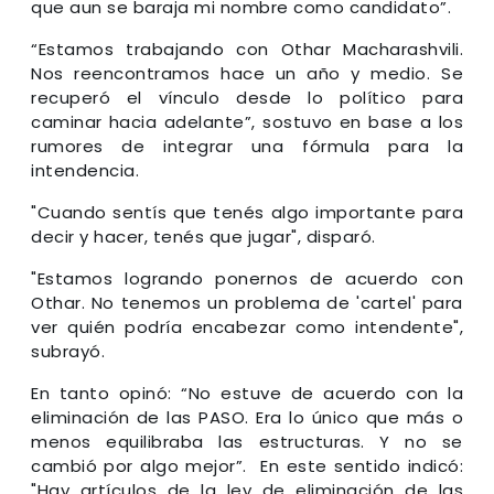
que aun se baraja mi nombre como candidato”.
“Estamos trabajando con Othar Macharashvili.
Nos reencontramos hace un año y medio. Se
recuperó el vínculo desde lo político para
caminar hacia adelante”, sostuvo en base a los
rumores de integrar una fórmula para la
intendencia.
"Cuando sentís que tenés algo importante para
decir y hacer, tenés que jugar", disparó.
"Estamos logrando ponernos de acuerdo con
Othar. No tenemos un problema de 'cartel' para
ver quién podría encabezar como intendente",
subrayó.
En tanto opinó: “No estuve de acuerdo con la
eliminación de las PASO. Era lo único que más o
menos equilibraba las estructuras. Y no se
cambió por algo mejor”. En este sentido indicó:
"Hay artículos de la ley de eliminación de las