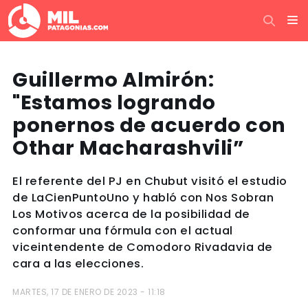
Guillermo Almirón:
"Estamos logrando
ponernos de acuerdo con
Othar Macharashvili”
El referente del PJ en Chubut visitó el estudio
de LaCienPuntoUno y habló con Nos Sobran
Los Motivos acerca de la posibilidad de
conformar una fórmula con el actual
viceintendente de Comodoro Rivadavia de
cara a las elecciones.
MARTES, 17 DE ENERO DE 2023 - 11:18