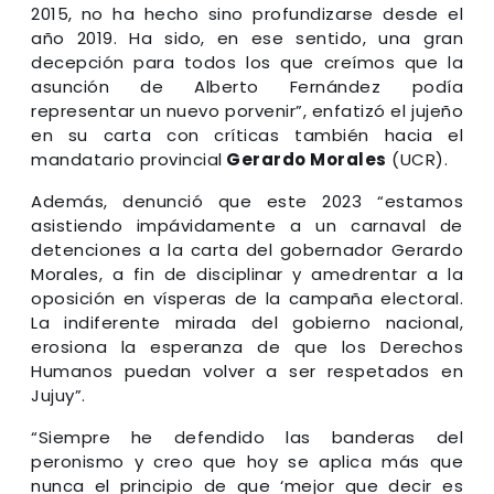
2015, no ha hecho sino profundizarse desde el
año 2019. Ha sido, en ese sentido, una gran
decepción para todos los que creímos que la
asunción de Alberto Fernández podía
representar un nuevo porvenir”, enfatizó el jujeño
en su carta con críticas también hacia el
mandatario provincial
Gerardo Morales
(UCR).
Además, denunció que este 2023 “estamos
asistiendo impávidamente a un carnaval de
detenciones a la carta del gobernador Gerardo
Morales, a fin de disciplinar y amedrentar a la
oposición en vísperas de la campaña electoral.
La indiferente mirada del gobierno nacional,
erosiona la esperanza de que los Derechos
Humanos puedan volver a ser respetados en
Jujuy”.
“Siempre he defendido las banderas del
peronismo y creo que hoy se aplica más que
nunca el principio de que ‘mejor que decir es