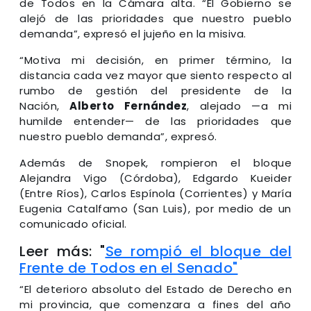
de Todos en la Cámara alta. “El Gobierno se
alejó de las prioridades que nuestro pueblo
demanda”, expresó el jujeño en la misiva.
“Motiva mi decisión, en primer término, la
distancia cada vez mayor que siento respecto al
rumbo de gestión del presidente de la
Nación,
Alberto Fernández
, alejado —a mi
humilde entender— de las prioridades que
nuestro pueblo demanda”, expresó.
Además de Snopek, rompieron el bloque
Alejandra Vigo (Córdoba), Edgardo Kueider
(Entre Ríos), Carlos Espínola (Corrientes) y María
Eugenia Catalfamo (San Luis), por medio de un
comunicado oficial.
Leer más: "
Se rompió el bloque del
Frente de Todos en el Senado"
“El deterioro absoluto del Estado de Derecho en
mi provincia, que comenzara a fines del año