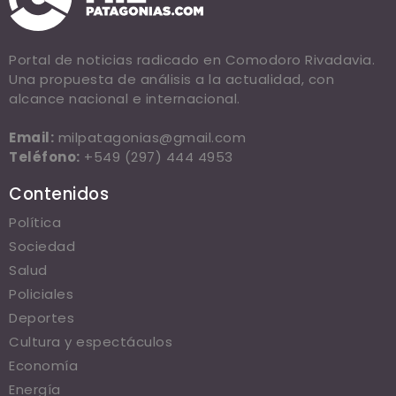
Portal de noticias radicado en Comodoro Rivadavia.
Una propuesta de análisis a la actualidad, con
alcance nacional e internacional.
Email:
milpatagonias@gmail.com
Teléfono:
+549 (297) 444 4953
Contenidos
Política
Sociedad
Salud
Policiales
Deportes
Cultura y espectáculos
Economía
Energía