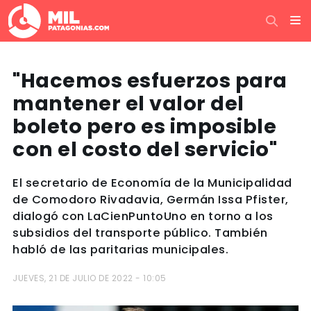
"Hacemos esfuerzos para
mantener el valor del
boleto pero es imposible
con el costo del servicio"
El secretario de Economía de la Municipalidad
de Comodoro Rivadavia, Germán Issa Pfister,
dialogó con LaCienPuntoUno en torno a los
subsidios del transporte público. También
habló de las paritarias municipales.
JUEVES, 21 DE JULIO DE 2022 - 10:05