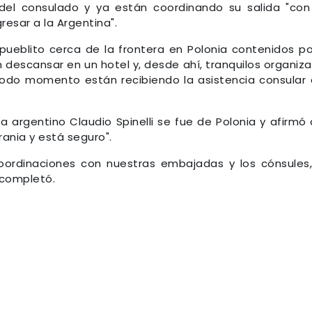
del consulado y ya están coordinando su salida "con
resar a la Argentina".
pueblito cerca de la frontera en Polonia contenidos po
 descansar en un hotel y, desde ahí, tranquilos organiza
 todo momento están recibiendo la asistencia consular
ta argentino Claudio Spinelli se fue de Polonia y afirmó
rania y está seguro".
coordinaciones con nuestras embajadas y los cónsules
 completó.