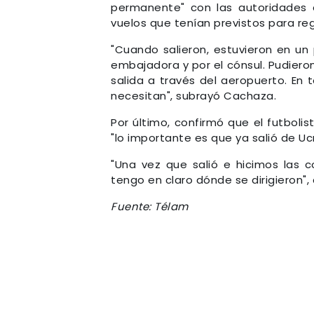
permanente" con las autoridades 
vuelos que tenían previstos para reg
"Cuando salieron, estuvieron en un 
embajadora y por el cónsul. Pudieron
salida a través del aeropuerto. En
necesitan", subrayó Cachaza.
Por último, confirmó que el futbolis
"lo importante es que ya salió de Uc
"Una vez que salió e hicimos las 
tengo en claro dónde se dirigieron",
Fuente: Télam