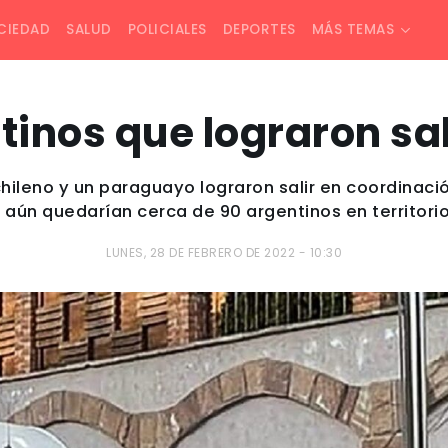
CIEDAD
SALUD
POLICIALES
DEPORTES
MÁS TEMAS
tinos que lograron sal
hileno y un paraguayo lograron salir en coordinaci
 aún quedarían cerca de 90 argentinos en territorio
LUNES, 28 DE FEBRERO DE 2022 - 10:30