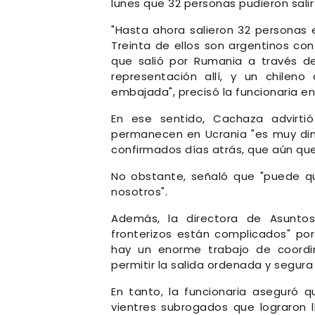
lunes que 32 personas pudieron salir
"Hasta ahora salieron 32 personas e
Treinta de ellos son argentinos co
que salió por Rumania a través d
representación allí, y un chilen
embajada", precisó la funcionaria en
En ese sentido, Cachaza advirti
permanecen en Ucrania "es muy din
confirmados días atrás, que aún que
No obstante, señaló que "puede 
nosotros".
Además, la directora de Asuntos
fronterizos están complicados" por
hay un enorme trabajo de coordin
permitir la salida ordenada y segura
En tanto, la funcionaria aseguró q
vientres subrogados que lograron 