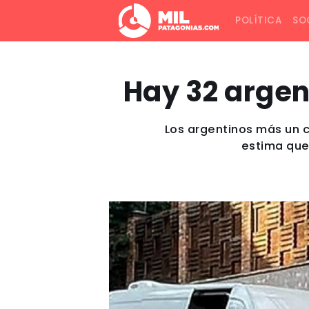
POLÍTICA
SO
Hay 32 argen
Los argentinos más un c
estima que