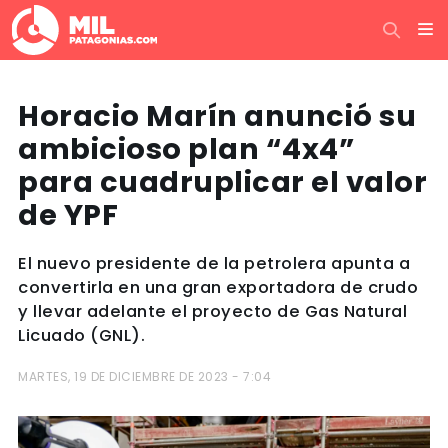
Horacio Marín anunció su
ambicioso plan “4x4”
para cuadruplicar el valor
de YPF
El nuevo presidente de la petrolera apunta a
convertirla en una gran exportadora de crudo
y llevar adelante el proyecto de Gas Natural
Licuado (GNL).
MARTES, 19 DE DICIEMBRE DE 2023 - 7:04