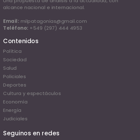
Una propuesta de análisis a la actualidad, con
alcance nacional e internacional.
Email:
milpatagonias@gmail.com
Teléfono:
+549 (297) 444 4953
Contenidos
Política
Sociedad
Salud
Policiales
Deportes
Cultura y espectáculos
Economía
Energía
Judiciales
Seguinos en redes