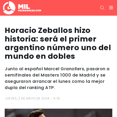
Horacio Zeballos hizo
historia: será el primer
argentino número uno del
mundo en dobles
Junto al español Marcel Granollers, pasaron a
semifinales del Masters 1000 de Madrid y se
aseguraron arrancar el lunes como la mejor
dupla del ranking ATP.
JUEVES, 2 DE MAYO DE 2024 - 6:16