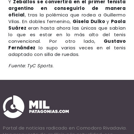
Y
Zeballos se convertirá en el primer tenista
argentino en conseguirlo de manera
oficial
, tras la polémica que rodea a Guillermo
Vilas. En dobles femenino,
Gisela Dulko
y
Paola
Suárez
eran hasta ahora las únicas que sabían
lo que es estar en lo más alto del tenis
convencional. Por otro lado,
Gustavo
Fernández
lo supo varias veces en el tenis
adaptado con silla de ruedas.
Fuente: TyC Sports.
Portal de noticias radicado en Comodoro Rivadavia.