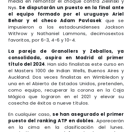
media en remontar el choque contra Zielinski y
Nys.
Se disputarán un puesto en la final ante
el equipo formado por el uruguayo Ariel
Behar y el checo Adam Pavlasek
que se
impusieron a los estadounidenses Jackson
Withrow y Nathaniel Lammons, decimosextos
favoritos, por 6-3, 4-6 y 10-4.
La pareja de Granollers y Zeballos, ya
consolidada, aspira en Madrid al primer
título del 2024
. Han sido finalistas este curso en
el Masters 1000 de Indian Wells, Buenos Aires y
Auckland. Dos veces finalistas en Wimbledon y
una en el Abierto de Estados Unidos, pretenden,
como equipo, recuperar la corona en la Caja
Mágica que lograron en el 2021 y elevar su
cosecha de éxitos a nueve títulos.
En cualquier caso,
se han asegurado el primer
puesto del ranking ATP en dobles
. Aparecerán
en la cima en la clasificación del lunes.