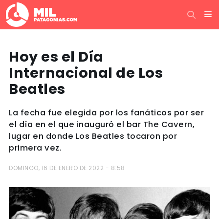
Hoy es el Día
Internacional de Los
Beatles
La fecha fue elegida por los fanáticos por ser
el día en el que inauguró el bar The Cavern,
lugar en donde Los Beatles tocaron por
primera vez.
DOMINGO, 16 DE ENERO DE 2022 - 8:58