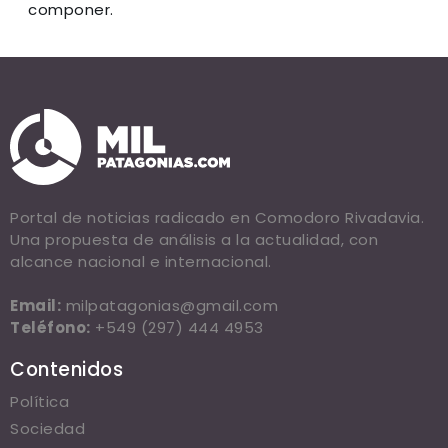
componer.
Portal de noticias radicado en Comodoro Rivadavia.
Una propuesta de análisis a la actualidad, con
alcance nacional e internacional.
Email:
milpatagonias@gmail.com
Teléfono:
+549 (297) 444 4953
Contenidos
Política
Sociedad