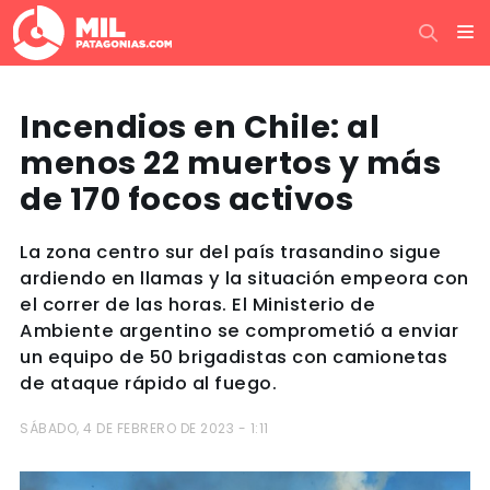
Incendios en Chile: al
menos 22 muertos y más
de 170 focos activos
La zona centro sur del país trasandino sigue
ardiendo en llamas y la situación empeora con
el correr de las horas. El Ministerio de
Ambiente argentino se comprometió a enviar
un equipo de 50 brigadistas con camionetas
de ataque rápido al fuego.
SÁBADO, 4 DE FEBRERO DE 2023 - 1:11