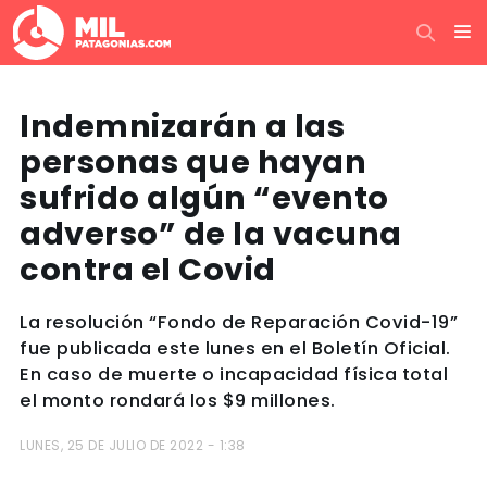
Indemnizarán a las
personas que hayan
sufrido algún “evento
adverso” de la vacuna
contra el Covid
La resolución “Fondo de Reparación Covid-19”
fue publicada este lunes en el Boletín Oficial.
En caso de muerte o incapacidad física total
el monto rondará los $9 millones.
LUNES, 25 DE JULIO DE 2022 - 1:38