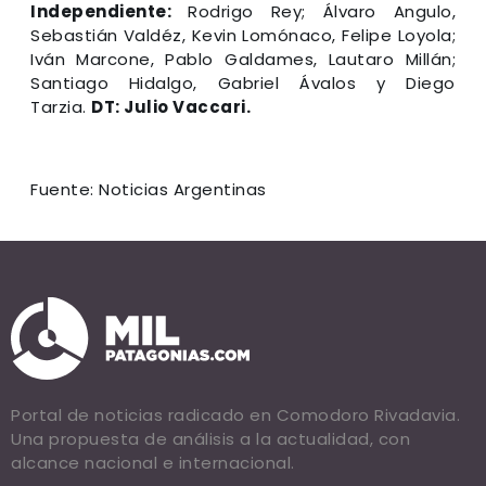
Independiente:
Rodrigo Rey; Álvaro Angulo,
Sebastián Valdéz, Kevin Lomónaco, Felipe Loyola;
Iván Marcone, Pablo Galdames, Lautaro Millán;
Santiago Hidalgo, Gabriel Ávalos y Diego
Tarzia.
DT: Julio Vaccari.
Fuente: Noticias Argentinas
Portal de noticias radicado en Comodoro Rivadavia.
Una propuesta de análisis a la actualidad, con
alcance nacional e internacional.