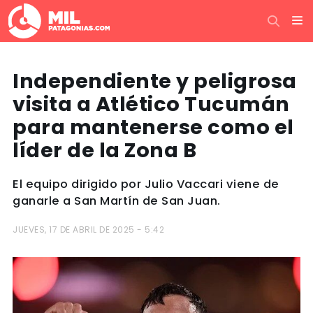
Independiente y peligrosa
visita a Atlético Tucumán
para mantenerse como el
líder de la Zona B
El equipo dirigido por Julio Vaccari viene de
ganarle a San Martín de San Juan.
JUEVES, 17 DE ABRIL DE 2025 - 5:42