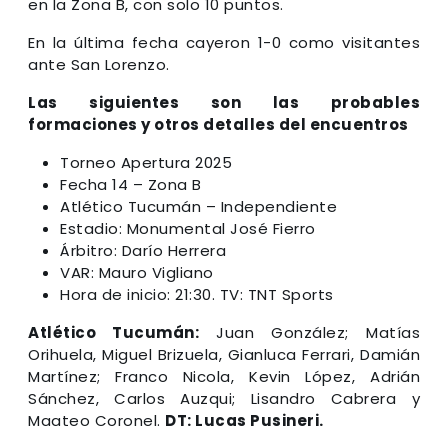
en la Zona B, con solo 10 puntos.
En la última fecha cayeron 1-0 como visitantes
ante San Lorenzo.
Las siguientes son las probables
formaciones y otros detalles del encuentros
Torneo Apertura 2025
Fecha 14 – Zona B
Atlético Tucumán – Independiente
Estadio: Monumental José Fierro
Árbitro: Darío Herrera
VAR: Mauro Vigliano
Hora de inicio: 21:30. TV: TNT Sports
Atlético Tucumán:
Juan González; Matías
Orihuela, Miguel Brizuela, Gianluca Ferrari, Damián
Martínez; Franco Nicola, Kevin López, Adrián
Sánchez, Carlos Auzqui; Lisandro Cabrera y
Maateo Coronel.
DT: Lucas Pusineri.