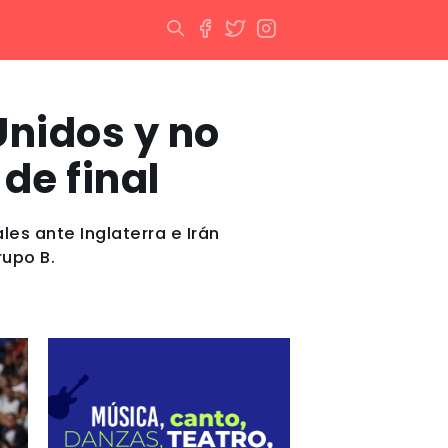
Unidos y no
de final
les ante Inglaterra e Irán
rupo B.