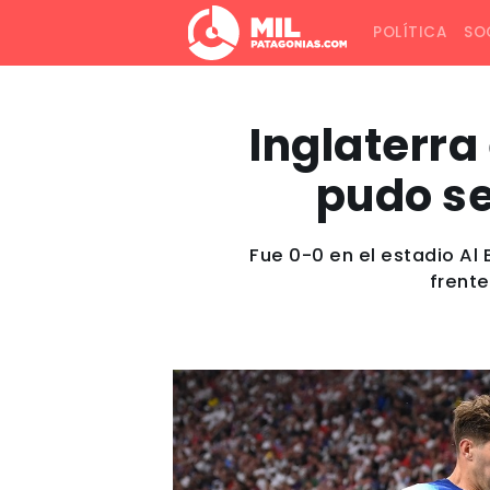
POLÍTICA
SO
Inglaterra
pudo se
Fue 0-0 en el estadio Al 
frente