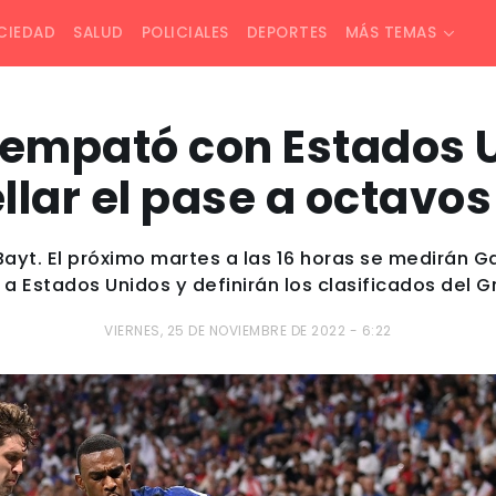
CIEDAD
SALUD
POLICIALES
DEPORTES
MÁS TEMAS
 empató con Estados 
llar el pase a octavos 
Bayt. El próximo martes a las 16 horas se medirán Ga
 a Estados Unidos y definirán los clasificados del G
VIERNES, 25 DE NOVIEMBRE DE 2022 - 6:22