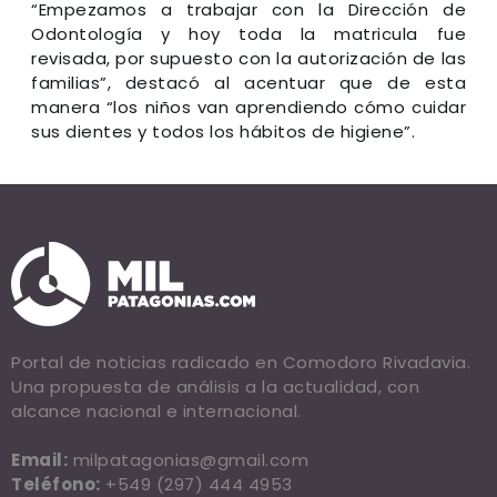
“Empezamos a trabajar con la Dirección de
Odontología y hoy toda la matricula fue
revisada, por supuesto con la autorización de las
familias”, destacó al acentuar que de esta
manera “los niños van aprendiendo cómo cuidar
sus dientes y todos los hábitos de higiene”.
Portal de noticias radicado en Comodoro Rivadavia.
Una propuesta de análisis a la actualidad, con
alcance nacional e internacional.
Email:
milpatagonias@gmail.com
Teléfono:
+549 (297) 444 4953