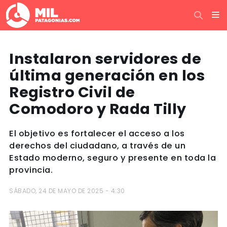
Instalaron servidores de
última generación en los
Registro Civil de
Comodoro y Rada Tilly
El objetivo es fortalecer el acceso a los
derechos del ciudadano, a través de un
Estado moderno, seguro y presente en toda la
provincia.
SÁBADO, 24 DE MAYO DE 2025 - 4:30