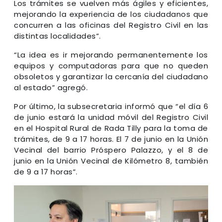
Los trámites se vuelven más ágiles y eficientes,
mejorando la experiencia de los ciudadanos que
concurren a las oficinas del Registro Civil en las
distintas localidades”.
“La idea es ir mejorando permanentemente los
equipos y computadoras para que no queden
obsoletos y garantizar la cercanía del ciudadano
al estado” agregó.
Por último, la subsecretaria informó que “el día 6
de junio estará la unidad móvil del Registro Civil
en el Hospital Rural de Rada Tilly para la toma de
trámites, de 9 a 17 horas. El 7 de junio en la Unión
Vecinal del barrio Próspero Palazzo, y el 8 de
junio en la Unión Vecinal de Kilómetro 8, también
de 9 a 17 horas”.