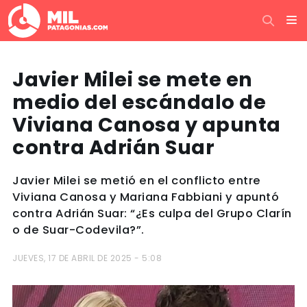
Javier Milei se mete en
medio del escándalo de
Viviana Canosa y apunta
contra Adrián Suar
Javier Milei se metió en el conflicto entre
Viviana Canosa y Mariana Fabbiani y apuntó
contra Adrián Suar: “¿Es culpa del Grupo Clarín
o de Suar-Codevila?”.
JUEVES, 17 DE ABRIL DE 2025 - 5:08