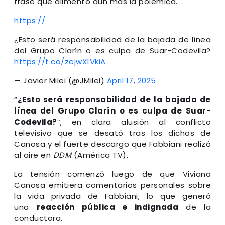
frase que alimentó aún más la polémica.
https://
¿Esto será responsabilidad de la bajada de línea
del Grupo Clarín o es culpa de Suar-Codevila?
https://t.co/zejwX1VkiA
— Javier Milei (@JMilei)
April 17, 2025
“
¿Esto será responsabilidad de la bajada de
línea del Grupo Clarín o es culpa de Suar-
Codevila?
”, en clara alusión al conflicto
televisivo que se desató tras los dichos de
Canosa y el fuerte descargo que Fabbiani realizó
al aire en
DDM
(América TV).
La tensión comenzó luego de que Viviana
Canosa emitiera comentarios personales sobre
la vida privada de Fabbiani, lo que generó
una
reacción pública e indignada
de la
conductora.