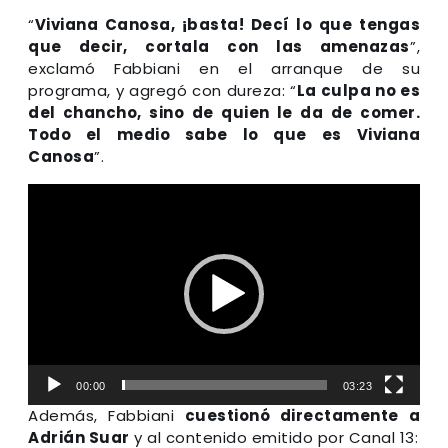
“
Viviana Canosa, ¡basta! Decí lo que tengas
que decir, cortala con las amenazas
”,
exclamó Fabbiani en el arranque de su
programa, y agregó con dureza: “
La culpa no es
del chancho, sino de quien le da de comer.
Todo el medio sabe lo que es Viviana
Canosa
”.
Reproductor
de
video
00:00
03:23
Además, Fabbiani
cuestionó directamente a
Adrián Suar
y al contenido emitido por Canal 13: