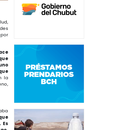
lud,
ades
por
hace
 que
uno
 que
n la
eno,
taba
 que
. Es
uno.