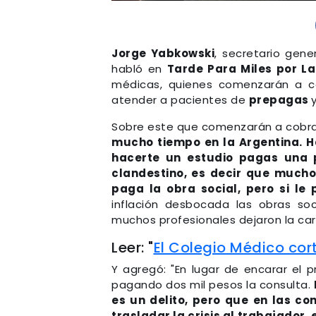
Jorge Yabkowski
, secretario gene
habló en
Tarde Para Miles por L
médicas, quienes comenzarán a 
atender a pacientes de
prepagas
Sobre este que comenzarán a cobrar,
mucho tiempo en la Argentina. H
hacerte un estudio pagas una p
clandestino, es decir que mucho
paga la obra social, pero si le 
inflación desbocada las obras so
muchos profesionales dejaron la carr
Leer: "
El Colegio Médico cort
Y agregó: "En lugar de encarar el 
pagando dos mil pesos la consulta.
es un delito, pero que en las co
trasladar la crisis al trabajador,