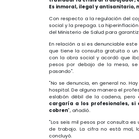
Es inmoral, ilegal y antisanitario
Con respecto a la regulación del co
social y la prepaga. La hiperinflació
del Ministerio de Salud para garantiz
En relación a si es denunciable este 
que tiene la consulta gratuita o un
con la obra social y acordó que iba
pesos por debajo de la mesa, se 
pasando".
"No se denuncia, en general no. Ha
hospital. De alguna manera el profes
eslabón débil de la cadena, pero 
cargaría a los profesionales, si
cobren
", añadió.
"Los seis mil pesos por consulta es
de trabajo. La cifra no está mal, 
concluyó.