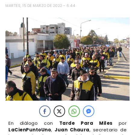
MARTES, 15 DE MARZO DE 2022 - 6:44
En diálogo con
Tarde Para Miles
por
LaCienPuntoUno
,
Juan Chaura
, secretario de