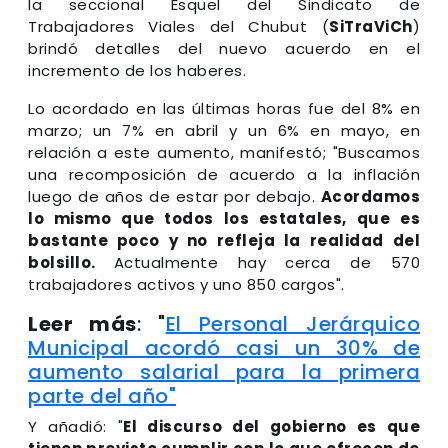
la seccional Esquel del Sindicato de
Trabajadores Viales del Chubut (
SiTraViCh
)
brindó detalles del nuevo acuerdo en el
incremento de los haberes.
Lo acordado en las últimas horas fue del 8% en
marzo; un 7% en abril y un 6% en mayo, en
relación a este aumento, manifestó; "Buscamos
una recomposición de acuerdo a la inflación
luego de años de estar por debajo.
Acordamos
lo mismo que todos los estatales, que es
bastante poco y no refleja la realidad del
bolsillo.
Actualmente hay cerca de 570
trabajadores activos y uno 850 cargos".
Leer más
: "
El Personal Jerárquico
Municipal acordó casi un 30% de
aumento salarial para la primera
parte del año"
Y añadió: "
El discurso del gobierno es que