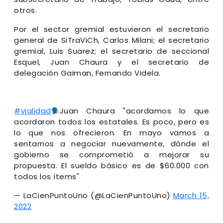
otros.
Por el sector gremial estuvieron el secretario
general de SiTraViCh, Carlos Milani; el secretario
gremial, Luis Suarez; el secretario de seccional
Esquel, Juan Chaura y el secretario de
delegación Gaiman, Fernando Videla.
#vialidad
Juan Chaura "acordamos lo que
acordaron todos los estatales. Es poco, pero es
lo que nos ofrecieron. En mayo vamos a
sentarnos a negociar nuevamente, dónde el
gobierno se comprometió a mejorar su
propuesta. El sueldo básico es de $60.000 con
todos los ítems"
— LaCienPuntoUno (@LaCienPuntoUno)
March 15,
2022