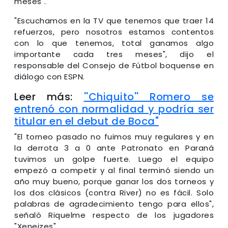
meses".
"Escuchamos en la TV que tenemos que traer 14
refuerzos, pero nosotros estamos contentos
con lo que tenemos, total ganamos algo
importante cada tres meses", dijo el
responsable del Consejo de Fútbol boquense en
diálogo con ESPN.
Leer más:
''Chiquito'' Romero se
entrenó con normalidad y podría ser
titular en el debut de Boca"
"El torneo pasado no fuimos muy regulares y en
la derrota 3 a 0 ante Patronato en Paraná
tuvimos un golpe fuerte. Luego el equipo
empezó a competir y al final terminó siendo un
año muy bueno, porque ganar los dos torneos y
los dos clásicos (contra River) no es fácil. Solo
palabras de agradecimiento tengo para ellos",
señaló Riquelme respecto de los jugadores
"Xeneizes".