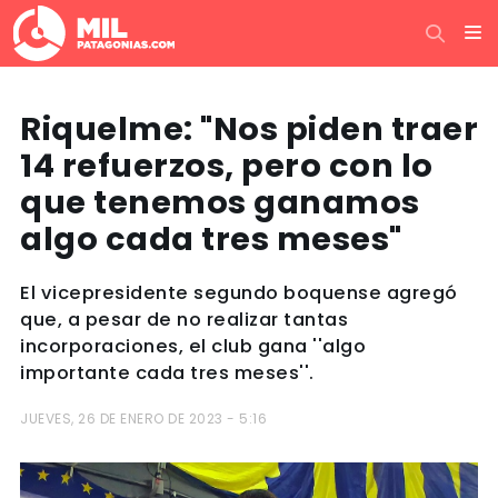
Riquelme: "Nos piden traer
14 refuerzos, pero con lo
que tenemos ganamos
algo cada tres meses"
El vicepresidente segundo boquense agregó
que, a pesar de no realizar tantas
incorporaciones, el club gana ''algo
importante cada tres meses''.
JUEVES, 26 DE ENERO DE 2023 - 5:16