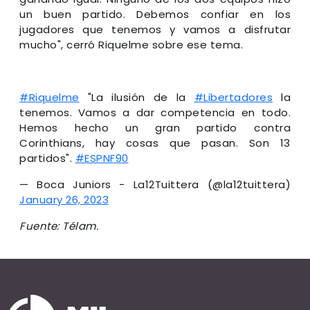
un buen partido. Debemos confiar en los
jugadores que tenemos y vamos a disfrutar
mucho", cerró Riquelme sobre ese tema.
#Riquelme
"La ilusión de la
#Libertadores
la
tenemos. Vamos a dar competencia en todo.
Hemos hecho un gran partido contra
Corinthians, hay cosas que pasan. Son 13
partidos".
#ESPNF90
— Boca Juniors - La12Tuittera (@la12tuittera)
January 26, 2023
Fuente: Télam.