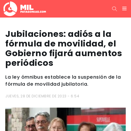
Jubilaciones: adiós a la
fórmula de movilidad, el
Gobierno fijará aumentos
periódicos
La ley ómnibus establece la suspensión de la
fórmula de movilidad jubilatoria.
JUEVES, 28 DE DICIEMBRE DE 2023 - 6:54