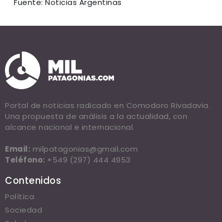
Fuente: Noticias Argentinas
Portal de noticias radicado en Comodoro Rivadavia.
Una propuesta de análisis a la actualidad, con
alcance nacional e internacional.
Email:
milpatagonias@gmail.com
Teléfono:
+549 (297) 444 4953
Contenidos
Política
Sociedad