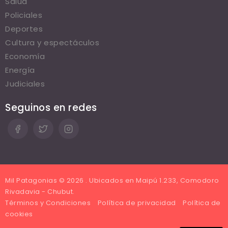
Salud
Policiales
Deportes
Cultura y espectáculos
Economía
Energía
Judiciales
Seguinos en redes
Mil Patagonias © 2026 . Ubicados en Maipú 1.233, Comodoro
Rivadavia - Chubut.
Términos y Condiciones
Política de privacidad
Política de
cookies