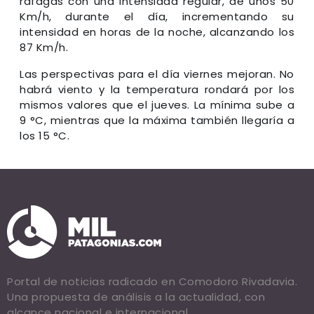
ráfagas con una intensidad regular, de unos 50
Km/h, durante el día, incrementando su
intensidad en horas de la noche, alcanzando los
87 Km/h.
Las perspectivas para el día viernes mejoran. No
habrá viento y la temperatura rondará por los
mismos valores que el jueves. La mínima sube a
9 °C, mientras que la máxima también llegaría a
los 15 °C.
Portal de noticias radicado en Comodoro Rivadavia.
Una propuesta de análisis a la actualidad, con
alcance nacional e internacional.