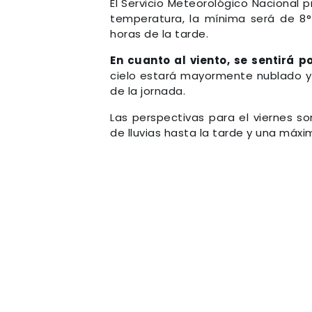
El Servicio Meteorológico Nacional 
temperatura, la mínima será de 8
horas de la tarde.
En cuanto al viento, se sentirá 
cielo estará mayormente nublado y h
de la jornada.
Las perspectivas para el viernes so
de lluvias hasta la tarde y una máxi