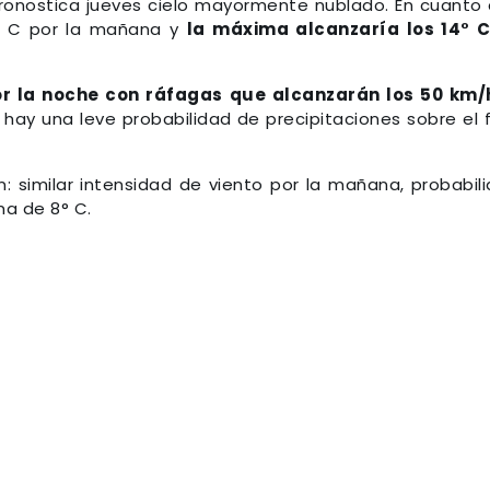
pronostica jueves cielo mayormente nublado. En cuanto 
° C por la mañana y
la máxima alcanzaría los 14° 
por la noche con ráfagas que alcanzarán los 50 km/
ay una leve probabilidad de precipitaciones sobre el f
n: similar intensidad de viento por la mañana, probabil
ma de 8° C.