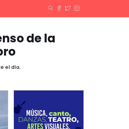
nso de la
oro
e el día.