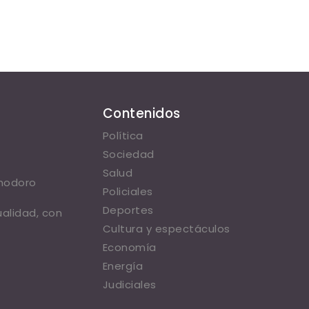
Contenidos
Política
Sociedad
Salud
omodoro
Policiales
Deportes
ualidad, con
Cultura y espectáculos
Economía
Energía
Judiciales