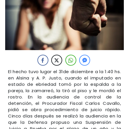
El hecho tuvo lugar el 31de diciembre a la 1:40 hs.
en Alsina y A. P. Justo, cuando el imputado en
estado de ebriedad tomó por la espalda a la
pareja, la zamarreó, la tiró al piso y le mordió el
rostro. En la audiencia de control de la
detención, el Procurador Fiscal Carlos Cavallo,
pidió se abra procedimiento de juicio rápido.
Cinco días después se realizó la audiencia en la
que la Defensa propuso una Suspensión de
Juicio a Prueba por el plazo de un año y la