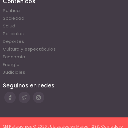
Contenidos
Política
Sociedad
Salud
Policiales
Deportes
Cultura y espectáculos
Economía
Energía
Judiciales
Seguinos en redes
Mil Patagonias © 2026 . Ubicados en Maipú 1.233, Comodoro