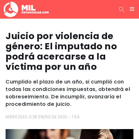
Juicio por violencia de
género: El imputado no
podrá acercarse a la
víctima por un año
Cumplido el plazo de un año, si cumplió con
todas las condiciones impuestas, obtendrá el
sobreseimiento. De incumplir, avanzaría el
procedimiento de juicio.
MIÉRCOLES, 5 DE ENERO DE 2022 - 1:54