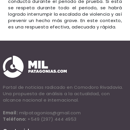
conducta durante el periodo de prueba. Si esta
se respeta durante todo el periodo, se habrá
logrado interrumpir la escalada de violencia y así
prevenir un hecho más grave. En este contexto,
es una respuesta efectiva, adecuada y rápida.
Portal de noticias radicado en Comodoro Rivadavia.
Una propuesta de análisis a la actualidad, con
alcance nacional e internacional.
Email:
milpatagonias@gmail.com
Teléfono:
+549 (297) 444 4953