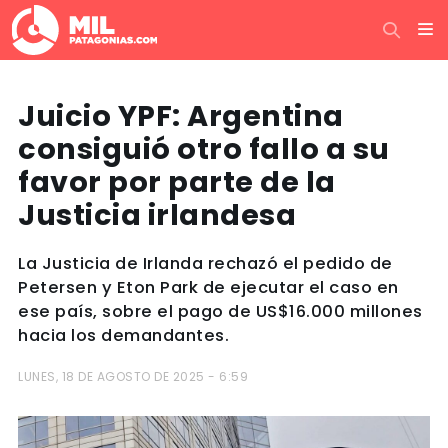
Juicio YPF: Argentina
consiguió otro fallo a su
favor por parte de la
Justicia irlandesa
La Justicia de Irlanda rechazó el pedido de
Petersen y Eton Park de ejecutar el caso en
ese país, sobre el pago de US$16.000 millones
hacia los demandantes.
LUNES, 18 DE AGOSTO DE 2025 - 6:59