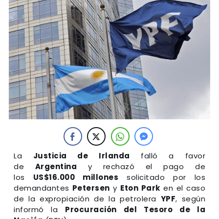
La
Justicia de Irlanda
falló a favor
de
Argentina
y rechazó el pago de
los
US$16.000 millones
solicitado por los
demandantes
Petersen
y
Eton Park
en el caso
de la expropiación de la petrolera
YPF
, según
informó la
Procuración del Tesoro de la