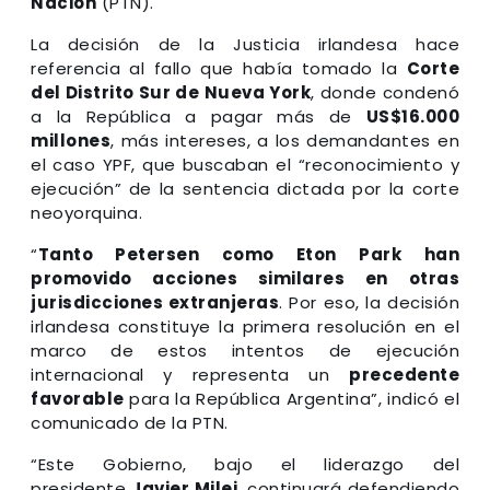
Nación
(PTN).
La decisión de la Justicia irlandesa hace
referencia al fallo que había tomado la
Corte
del Distrito Sur de Nueva York
, donde condenó
a la República a pagar más de
US$16.000
millones
, más intereses, a los demandantes en
el caso YPF, que buscaban el “reconocimiento y
ejecución” de la sentencia dictada por la corte
neoyorquina.
“
Tanto Petersen como Eton Park han
promovido acciones similares en otras
jurisdicciones extranjeras
. Por eso, la decisión
irlandesa constituye la primera resolución en el
marco de estos intentos de ejecución
internacional y representa un
precedente
favorable
para la República Argentina”, indicó el
comunicado de la PTN.
“Este Gobierno, bajo el liderazgo del
presidente
Javier Milei
, continuará defendiendo