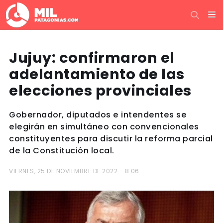
Jujuy: confirmaron el
adelantamiento de las
elecciones provinciales
Gobernador, diputados e intendentes se
elegirán en simultáneo con convencionales
constituyentes para discutir la reforma parcial
de la Constitución local.
VIERNES, 25 DE NOVIEMBRE DE 2022 - 8:06