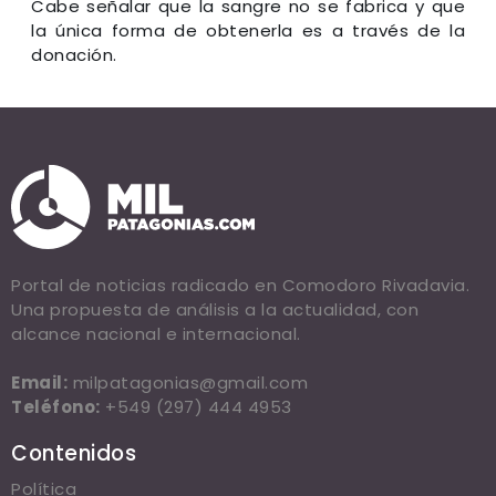
Cabe señalar que la sangre no se fabrica y que
la única forma de obtenerla es a través de la
donación.
Portal de noticias radicado en Comodoro Rivadavia.
Una propuesta de análisis a la actualidad, con
alcance nacional e internacional.
Email:
milpatagonias@gmail.com
Teléfono:
+549 (297) 444 4953
Contenidos
Política