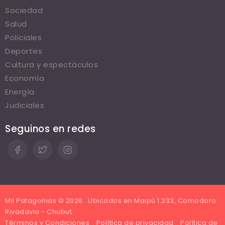
Sociedad
Salud
Policiales
Deportes
Cultura y espectáculos
Economía
Energía
Judiciales
Seguinos en redes
Mil Patagonias © 2026 . Ubicados en Maipú 1.233, Comodoro
Rivadavia - Chubut.
Términos y Condiciones
Política de privacidad
Política de