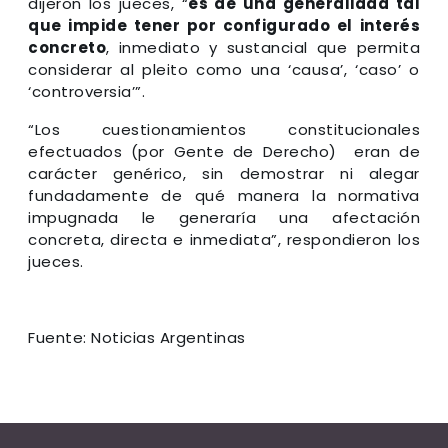
dijeron los jueces, “
es de una generalidad tal
que impide tener por configurado el interés
concreto
, inmediato y sustancial que permita
considerar al pleito como una ‘causa’, ‘caso’ o
‘controversia’”.
“Los cuestionamientos constitucionales
efectuados (por Gente de Derecho) eran de
carácter genérico, sin demostrar ni alegar
fundadamente de qué manera la normativa
impugnada le generaría una afectación
concreta, directa e inmediata”, respondieron los
jueces.
Fuente: Noticias Argentinas