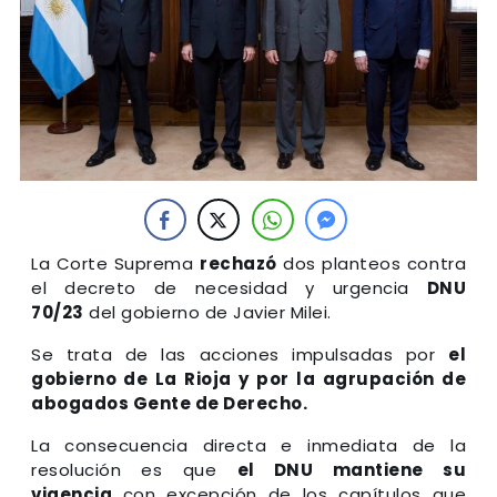
La Corte Suprema
rechazó
dos planteos contra
el decreto de necesidad y urgencia
DNU
70/23
del gobierno de Javier Milei.
Se trata de las acciones impulsadas por
el
gobierno de La Rioja y por la agrupación de
abogados Gente de Derecho.
La consecuencia directa e inmediata de la
resolución es que
el DNU mantiene su
vigencia
con excepción de los capítulos que