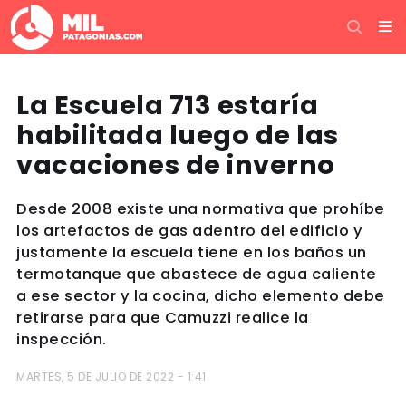
La Escuela 713 estaría
habilitada luego de las
vacaciones de inverno
Desde 2008 existe una normativa que prohíbe
los artefactos de gas adentro del edificio y
justamente la escuela tiene en los baños un
termotanque que abastece de agua caliente
a ese sector y la cocina, dicho elemento debe
retirarse para que Camuzzi realice la
inspección.
MARTES, 5 DE JULIO DE 2022 - 1:41