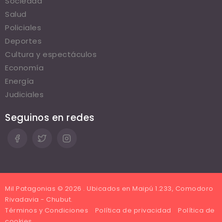
Sociedad
Salud
Policiales
Deportes
Cultura y espectáculos
Economía
Energía
Judiciales
Seguinos en redes
Mil Patagonias © 2026 . Ubicados en Maipú 1.233, Comodoro
Rivadavia - Chubut.
Términos y Condiciones
Política de privacidad
Política de
cookies