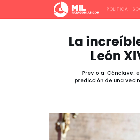
POLÍTICA
SO
La increíbl
León XI
Previo al Cónclave, 
predicción de una vecin