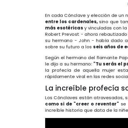
En cada Cónclave y elección de un
entre los cardenales,
sino que tam
más esotéricas
y vinculadas con la 
Robert Prevost - ahora rebautizado 
su hermano - John - había dado a
sobre su futuro a los
seis años de 
Según el hermano del flamante Papa
le dijo a su hermano:
"Tu serás el 
la profecía de aquella mujer esta
rápidamente viral en las redes socia
La increíble profecía s
Los Cónclaves están atravesados, si
como si de "creer o reventar"
se 
increíble historia que data de la niñ