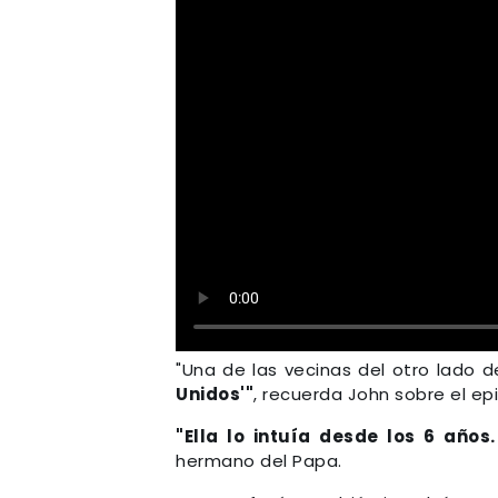
"Una de las vecinas del otro lado de
Unidos'"
, recuerda John sobre el ep
"Ella lo intuía desde los 6 años
hermano del Papa.