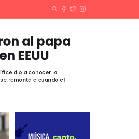
eron al papa
 en EEUU
fice dio a conocer la
a se remonta a cuando el