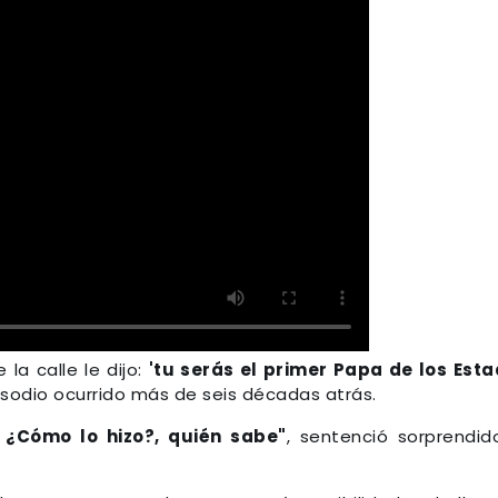
 la calle le dijo:
'tu serás el primer Papa de los Est
isodio ocurrido más de seis décadas atrás.
. ¿Cómo lo hizo?, quién sabe"
, sentenció sorprendid