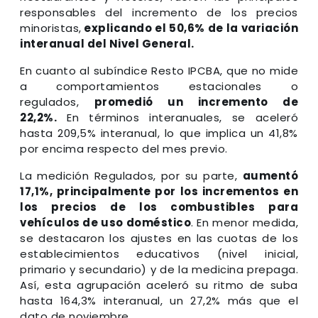
responsables del incremento de los precios
minoristas,
explicando el 50,6% de la variación
interanual del Nivel General.
En cuanto al subíndice Resto IPCBA, que no mide
a comportamientos estacionales o
regulados,
promedió un incremento de
22,2%.
En términos interanuales, se aceleró
hasta 209,5% interanual, lo que implica un 41,8%
por encima respecto del mes previo.
La medición Regulados, por su parte,
aumentó
17,1%, principalmente por los incrementos en
los precios de los combustibles para
vehículos de uso doméstico
. En menor medida,
se destacaron los ajustes en las cuotas de los
establecimientos educativos (nivel inicial,
primario y secundario) y de la medicina prepaga.
Así, esta agrupación aceleró su ritmo de suba
hasta 164,3% interanual, un 27,2% más que el
dato de noviembre.