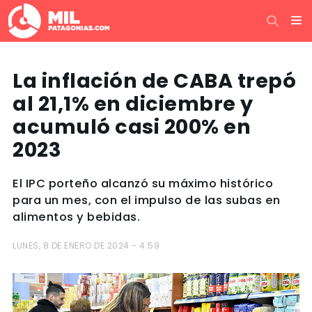
La inflación de CABA trepó
al 21,1% en diciembre y
acumuló casi 200% en
2023
El IPC porteño alcanzó su máximo histórico
para un mes, con el impulso de las subas en
alimentos y bebidas.
LUNES, 8 DE ENERO DE 2024 - 4:59