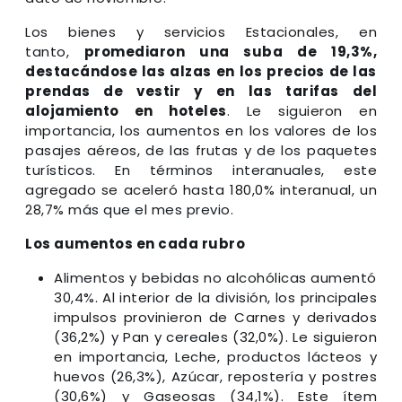
Los bienes y servicios Estacionales, en
tanto,
promediaron una suba de 19,3%,
destacándose las alzas en los precios de las
prendas de vestir y en las tarifas del
alojamiento en hoteles
. Le siguieron en
importancia, los aumentos en los valores de los
pasajes aéreos, de las frutas y de los paquetes
turísticos. En términos interanuales, este
agregado se aceleró hasta 180,0% interanual, un
28,7% más que el mes previo.
Los aumentos en cada rubro
Alimentos y bebidas no alcohólicas aumentó
30,4%. Al interior de la división, los principales
impulsos provinieron de Carnes y derivados
(36,2%) y Pan y cereales (32,0%). Le siguieron
en importancia, Leche, productos lácteos y
huevos (26,3%), Azúcar, repostería y postres
(30,6%) y Gaseosas (34,1%). Este ítem