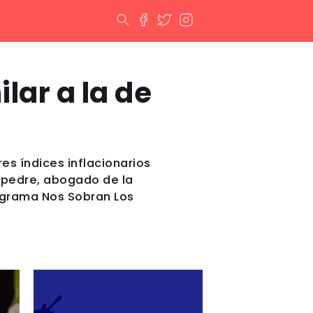
ilar a la de
es índices inflacionarios
iopedre, abogado de la
ograma Nos Sobran Los