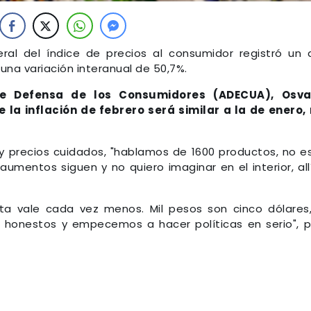
ral del índice de precios al consumidor registró un 
una variación interanual de 50,7%.
e Defensa de los Consumidores (ADECUA), Osva
 la inflación de febrero será similar a la de enero,
s y precios cuidados, "hablamos de 1600 productos, no e
mentos siguen y no quiero imaginar en el interior, all
plata vale cada vez menos. Mil pesos son cinco dólares
honestos y empecemos a hacer políticas en serio", p