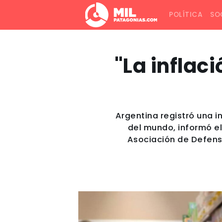
POLÍTICA
SO
"La inflaci
Argentina registró una i
del mundo, informó el
Asociación de Defens