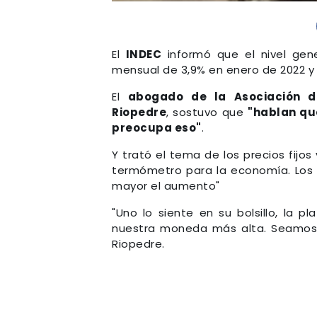
El
INDEC
informó que el nivel gene
mensual de 3,9% en enero de 2022 y 
El
abogado de la Asociación d
Riopedre
, sostuvo que
"hablan que
preocupa eso"
.
Y trató el tema de los precios fijo
termómetro para la economía. Los au
mayor el aumento"
"Uno lo siente en su bolsillo, la 
nuestra moneda más alta. Seamos 
Riopedre.