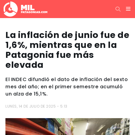
La inflación de junio fue de
1,6%, mientras que en la
Patagonia fue más
elevada
El INDEC difundió el dato de inflación del sexto
mes del año; en el primer semestre acumuló
un alza de 15,1%.
LUNES, 14 DE JULIO DE 2025 - 5:13