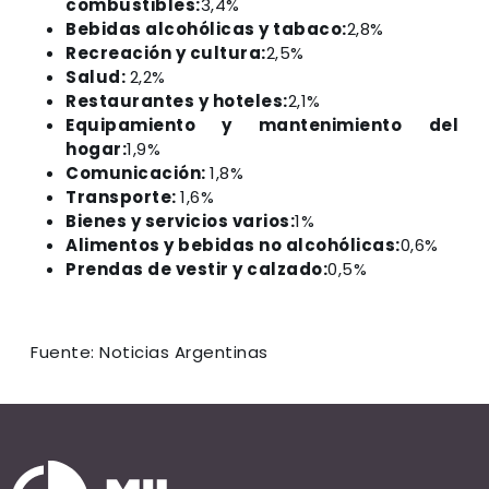
combustibles:
3,4%
Bebidas alcohólicas y tabaco:
2,8%
Recreación y cultura:
2,5%
Salud:
2,2%
Restaurantes y hoteles:
2,1%
Equipamiento y mantenimiento del
hogar:
1,9%
Comunicación:
1,8%
Transporte:
1,6%
Bienes y servicios varios:
1%
Alimentos y bebidas no alcohólicas:
0,6%
Prendas de vestir y calzado:
0,5%
Fuente: Noticias Argentinas