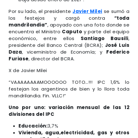
Por su lado, el presidente
Javier Milei
se sumó a
los festejos y cargó contra
“toda
mandrilandia”
, apoyado con una foto donde se
encuentra el Ministro
Caputo
y parte del equipo
económico, entre ellos
Santiago Bausili
,
presidente del Banco Central (BCRA);
José Luis
Daza
, viceministro de Economía; y
Federico
Furiase
, director del BCRA.
X de Javier Milei
“VAAAAAAAAMOOOOOO TOTO…!!! IPC 1,6% lo
festejan los argentinos de bien y lo llora toda
mandrilandia. Fin. VLLC!”
Uno por uno: variación mensual de las 12
divisiones del IPC
Educación:
3,7%
Vivienda, agua,electricidad, gas y otros