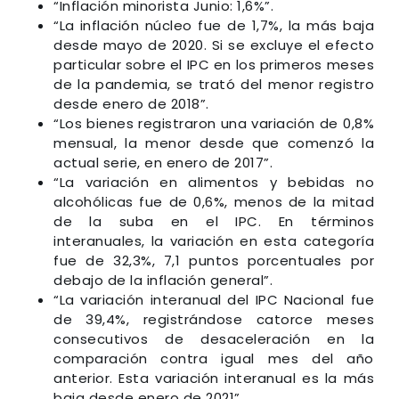
“Inflación minorista Junio: 1,6%”.
“La inflación núcleo fue de 1,7%, la más baja
desde mayo de 2020. Si se excluye el efecto
particular sobre el IPC en los primeros meses
de la pandemia, se trató del menor registro
desde enero de 2018”.
“Los bienes registraron una variación de 0,8%
mensual, la menor desde que comenzó la
actual serie, en enero de 2017”.
“La variación en alimentos y bebidas no
alcohólicas fue de 0,6%, menos de la mitad
de la suba en el IPC. En términos
interanuales, la variación en esta categoría
fue de 32,3%, 7,1 puntos porcentuales por
debajo de la inflación general”.
“La variación interanual del IPC Nacional fue
de 39,4%, registrándose catorce meses
consecutivos de desaceleración en la
comparación contra igual mes del año
anterior. Esta variación interanual es la más
baja desde enero de 2021”.