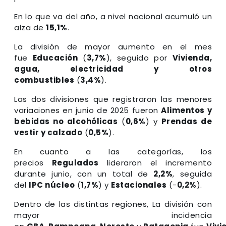
En lo que va del año, a nivel nacional acumuló un
alza de
15,1%
.
La división de mayor aumento en el mes
fue
Educación
(
3,7%
), seguido por
Vivienda,
agua, electricidad y otros
combustibles
(
3,4%
).
Las dos divisiones que registraron las menores
variaciones en junio de 2025 fueron
Alimentos y
bebidas no alcohólicas
(
0,6%
) y
Prendas de
vestir y calzado
(
0,5%
).
En cuanto a las categorías, los
precios
Regulados
lideraron el incremento
durante junio, con un total de
2,2%
, seguida
del
IPC núcleo
(
1,7%
) y
Estacionales
(-
0,2%
).
Dentro de las distintas regiones, La división con
mayor incidencia