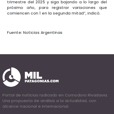
trimestre del 2025 y siga bajando a lo largo del
próximo año, para registrar variaciones que
comiencen con 1 en la segunda mitad”, indicó.
Fuente: Noticias Argentinas
Portal de noticias radicado en Comodoro Rivadavia.
Una propuesta de análisis a la actualidad, con
alcance nacional e internacional.