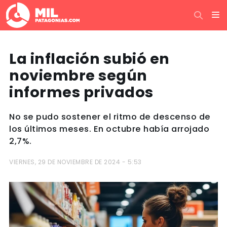
La inflación subió en
noviembre según
informes privados
No se pudo sostener el ritmo de descenso de
los últimos meses. En octubre había arrojado
2,7%.
VIERNES, 29 DE NOVIEMBRE DE 2024 - 5:53