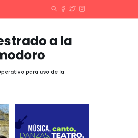
estrado a la
omodoro
perativo para uso de la