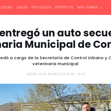
CIEDAD
SALUD
POLICIALES
DEPORTES
MÁS TEMAS
 entregó un auto secu
naria Municipal de C
edó a cargo de la Secretaría de Control Urbano y O
veterinaria municipal
JUEVES, 14 DE AGOSTO DE 2025 - 8:49