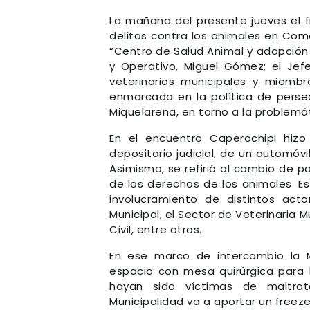
La mañana del presente jueves el f
delitos contra los animales en Com
“Centro de Salud Animal y adopción c
y Operativo, Miguel Gómez; el Jef
veterinarios municipales y miembr
enmarcada en la política de persec
Miquelarena, en torno a la problemá
En el encuentro Caperochipi hiz
depositario judicial, de un automóv
Asimismo, se refirió al cambio de 
de los derechos de los animales. 
involucramiento de distintos acto
Municipal, el Sector de Veterinaria M
Civil, entre otros.
En ese marco de intercambio la M
espacio con mesa quirúrgica para l
hayan sido víctimas de maltra
Municipalidad va a aportar un freeze