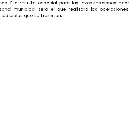
. Ello resulta esencial para las investigaciones pen
rsonal municipal será el que realizará las operacione
judiciales que se tramiten.