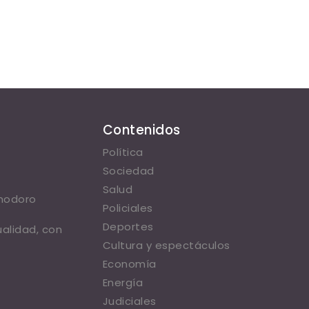
Contenidos
Política
Sociedad
Salud
omodoro
Policiales
Deportes
ualidad, con
Cultura y espectáculos
Economía
Energía
Judiciales