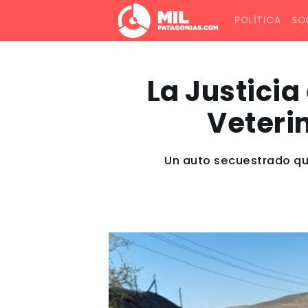
POLÍTICA
SO
La Justicia
Veteri
Un auto secuestrado qu