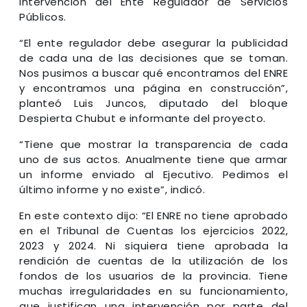
intervención del Ente Regulador de Servicios
Públicos.
“El ente regulador debe asegurar la publicidad
de cada una de las decisiones que se toman.
Nos pusimos a buscar qué encontramos del ENRE
y encontramos una página en construcción”,
planteó Luis Juncos, diputado del bloque
Despierta Chubut e informante del proyecto.
“Tiene que mostrar la transparencia de cada
uno de sus actos. Anualmente tiene que armar
un informe enviado al Ejecutivo. Pedimos el
último informe y no existe”, indicó.
En este contexto dijo: “El ENRE no tiene aprobado
en el Tribunal de Cuentas los ejercicios 2022,
2023 y 2024. Ni siquiera tiene aprobada la
rendición de cuentas de la utilización de los
fondos de los usuarios de la provincia. Tiene
muchas irregularidades en su funcionamiento,
que justifican una intervención por parte del