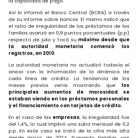
la capacidad de pago.
Así lo informó el Banco Central (BCRA) a través
de su Informe sobre bancos. El mismo indicó que
el ratio de irregularidad de los préstamos de las
familias avanzó en 0,9 puntos porcentuales (p.p)
respecto de julio y tocó su
máximo desde que
la autoridad monetaria comenzó los
registros, en 2010
.
La autoridad monetaria no actualizó todavía el
anexo con la información de la dinámica de
cada línea de crédito. La tendencia de los
meses previos venía mostrando que
los
principales aumentos de morosidad se
estaban viendo en los préstamos personales
y el financiamiento con tarjetas de crédito.
En el caso de las
empresas
, la irregularidad fue
del 1,4%, lo cual implicó una suba mensual de 0,2
p.p. En este caso se trató de la cifra más alta
desde inicios de 2024. Sumando familias con