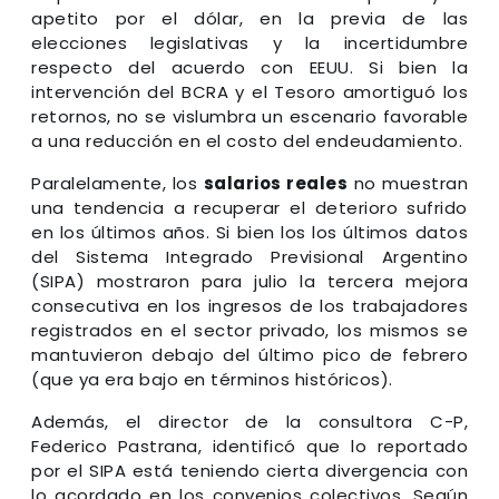
apetito por el dólar, en la previa de las
elecciones legislativas y la incertidumbre
respecto del acuerdo con EEUU. Si bien la
intervención del BCRA y el Tesoro amortiguó los
retornos, no se vislumbra un escenario favorable
a una reducción en el costo del endeudamiento.
Paralelamente, los
salarios reales
no muestran
una tendencia a recuperar el deterioro sufrido
en los últimos años. Si bien los los últimos datos
del Sistema Integrado Previsional Argentino
(SIPA) mostraron para julio la tercera mejora
consecutiva en los ingresos de los trabajadores
registrados en el sector privado, los mismos se
mantuvieron debajo del último pico de febrero
(que ya era bajo en términos históricos).
Además, el director de la consultora C-P,
Federico Pastrana, identificó que lo reportado
por el SIPA está teniendo cierta divergencia con
lo acordado en los convenios colectivos. Según