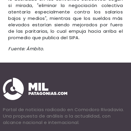
si mirada, "eliminar la negociación colectiva
atentaría especialmente contra los salarios
bajos y medios", mientras que los sueldos más
elevados estarían siendo mejorados por fuera
de las paritarias, lo cual empuja hacia arriba el
promedio que publica del SIPA.
Fuente: Ámbito.
Portal de noticias radicado en Comodoro Rivadavia.
Una propuesta de análisis a la actualidad, con
alcance nacional e internacional.