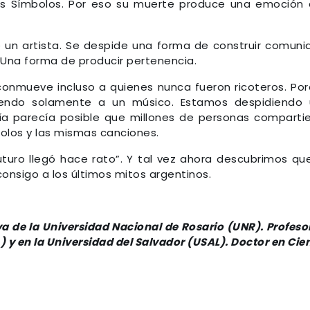
des Símbolos. Por eso su muerte produce una emoción
un artista. Se despide una forma de construir comuni
 Una forma de producir pertenencia.
 conmueve incluso a quienes nunca fueron ricoteros. Po
endo solamente a un músico. Estamos despidiendo 
a parecía posible que millones de personas comparti
olos y las mismas canciones.
futuro llegó hace rato”. Y tal vez ahora descubrimos que
onsigo a los últimos mitos argentinos.
a de la Universidad Nacional de Rosario (UNR). Profeso
) y en la Universidad del Salvador (USAL). Doctor en Cie