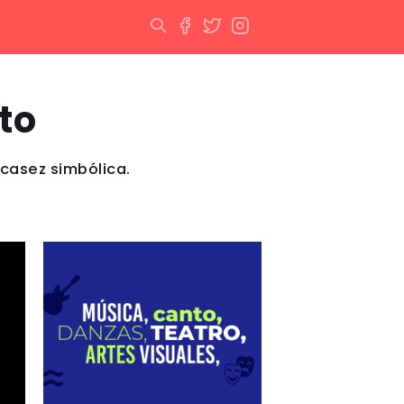
to
escasez simbólica.