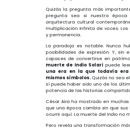
Quizás la pregunta más importante
pregunta sea si nuestra época 
arquitectura cultural contemporáne
multiplicación infinita de voces. Lo
y permanencia.
La paradoja es notable. Nunca hub
posibilidades de expresión. Y, si
capaces de convertirse en patrimo
muerte de Indio Solari
puede leer
una era en la que todavía era
mismos símbolos.
Quizás no sea el
sí puede haber sido uno de los últi
potencia de las historias compartid
César Aira ha mostrado en muchas 
que una época cambia sin que sus 
ocurrir aquí. La muerte del Indio no
Pero revela una transformación más