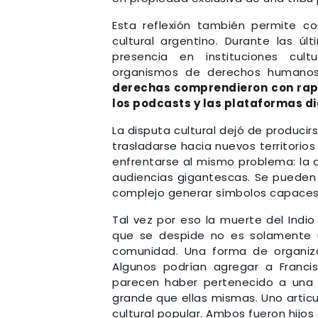
Esta reflexión también permite c
cultural argentino. Durante las ú
presencia en instituciones cultur
organismos de derechos humanos 
derechas comprendieron con rapid
los podcasts y las plataformas di
La disputa cultural dejó de produci
trasladarse hacia nuevos territori
enfrentarse al mismo problema: la d
audiencias gigantescas. Se pueden
complejo generar símbolos capaces
Tal vez por eso la muerte del Indi
que se despide no es solamente u
comunidad. Una forma de organiza
Algunos podrían agregar a Franci
parecen haber pertenecido a una 
grande que ellas mismas. Uno articuló
cultural popular. Ambos fueron hijos