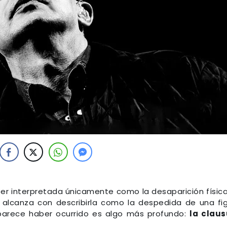
ser interpretada únicamente como la desaparición físic
 alcanza con describirla como la despedida de una fi
 parece haber ocurrido es algo más profundo:
la clau