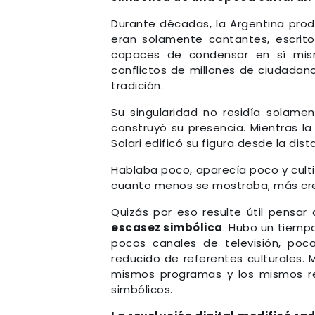
Durante décadas, la Argentina prod
eran solamente cantantes, escritor
capaces de condensar en sí misma
conflictos de millones de ciudadano
tradición.
Su singularidad no residía solam
construyó su presencia. Mientras l
Solari edificó su figura desde la dist
Hablaba poco, aparecía poco y culti
cuanto menos se mostraba, más crec
Quizás por eso resulte útil pensar
escasez simbólica
. Hubo un tiemp
pocos canales de televisión, poca
reducido de referentes culturales.
mismos programas y los mismos rel
simbólicos.