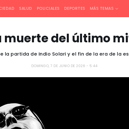
CIEDAD
SALUD
POLICIALES
DEPORTES
MÁS TEMAS
a muerte del último mi
 la partida de Indio Solari y el fin de la era de la 
DOMINGO, 7 DE JUNIO DE 2026 - 5:44