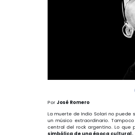
Por
José Romero
La muerte de Indio Solari no puede 
un músico extraordinario. Tampoco
central del rock argentino. Lo que
simbólica de una época cultural.