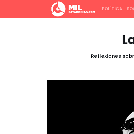
POLÍTICA
SO
L
Reflexiones sobre