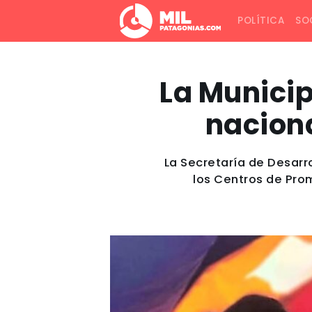
POLÍTICA
SO
La Munici
naciona
La Secretaría de Desarr
los Centros de Pro