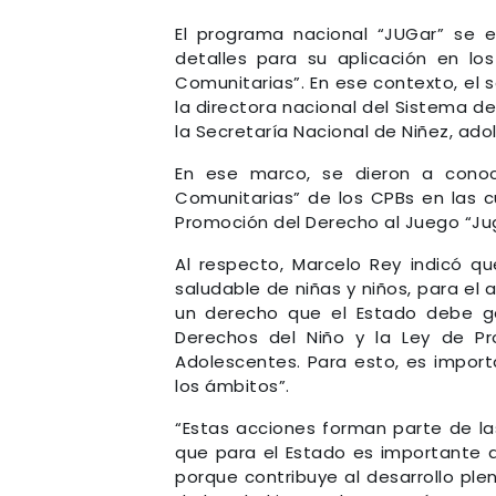
El programa nacional “JUGar” se 
detalles para su aplicación en lo
Comunitarias”. En ese contexto, el 
la directora nacional del Sistema d
la Secretaría Nacional de Niñez, ado
En ese marco, se dieron a conoc
Comunitarias” de los CPBs en las 
Promoción del Derecho al Juego “Jug
Al respecto, Marcelo Rey indicó qu
saludable de niñas y niños, para el 
un derecho que el Estado debe gar
Derechos del Niño y la Ley de Pr
Adolescentes. Para esto, es import
los ámbitos”.
“Estas acciones forman parte de la
que para el Estado es importante 
porque contribuye al desarrollo ple