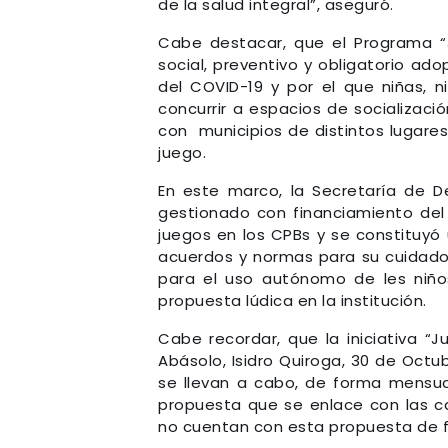
de la salud integral”, aseguró.
Cabe destacar, que el Programa “
social, preventivo y obligatorio ad
del COVID-19 y por el que niñas, n
concurrir a espacios de socializaci
con municipios de distintos lugare
juego.
En este marco, la Secretaría de D
gestionado con financiamiento del 
juegos en los CPBs y se constituyó u
acuerdos y normas para su cuidado
para el uso autónomo de les niños
propuesta lúdica en la institución.
Cabe recordar, que la iniciativa “
Abásolo, Isidro Quiroga, 30 de Octu
se llevan a cabo, de forma mensual,
propuesta que se enlace con las car
no cuentan con esta propuesta de 