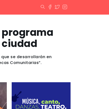
á programa
a ciudad
 que se desarrollarán en
ecas Comunitarias”.