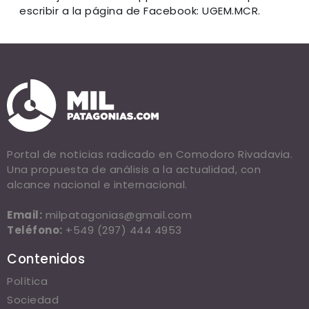
escribir a la página de Facebook: UGEM.MCR.
Portal de noticias radicado en Comodoro Rivadavia.
Una propuesta de análisis a la actualidad, con
alcance nacional e internacional.
Email:
milpatagonias@gmail.com
Teléfono:
+549 (297) 444 4953
Contenidos
Política
Sociedad