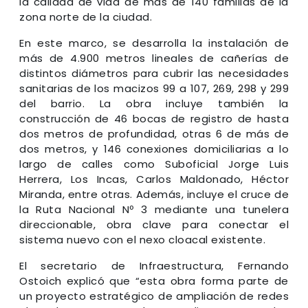
la calidad de vida de más de 140 familias de la
zona norte de la ciudad.
En este marco, se desarrolla la instalación de
más de 4.900 metros lineales de cañerías de
distintos diámetros para cubrir las necesidades
sanitarias de los macizos 99 a 107, 269, 298 y 299
del barrio. La obra incluye también la
construcción de 46 bocas de registro de hasta
dos metros de profundidad, otras 6 de más de
dos metros, y 146 conexiones domiciliarias a lo
largo de calles como Suboficial Jorge Luis
Herrera, Los Incas, Carlos Maldonado, Héctor
Miranda, entre otras. Además, incluye el cruce de
la Ruta Nacional Nº 3 mediante una tunelera
direccionable, obra clave para conectar el
sistema nuevo con el nexo cloacal existente.
El secretario de Infraestructura, Fernando
Ostoich explicó que “esta obra forma parte de
un proyecto estratégico de ampliación de redes