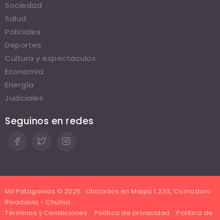
Sociedad
Salud
Policiales
Deportes
Cultura y espectáculos
Economía
Energía
Judiciales
Seguinos en redes
Mil Patagonias © 2026 . Ubicados en Maipú 1.233, Comodoro
Rivadavia - Chubut.
Términos y Condiciones
Política de privacidad
Política de