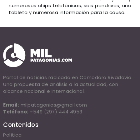
numerosos chips telefónicos; seis pendrives; una
tableta y numerosa información para la causa.
Portal de noticias radicado en Comodoro Rivadavia.
Una propuesta de análisis a la actualidad, con
alcance nacional e internacional.
Email:
milpatagonias@gmail.com
Teléfono:
+549 (297) 444 4953
Contenidos
Política