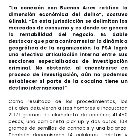
“La conexión con Buenos Aires ratifica la
dimensión económica del delito”, sostuvo
Glinski. “En esta jurisdicción se delimitan los
mercados de consumo y es donde se genera
la rentabilidad del negocio. Es dable
destacar que para contrarrestar la dinámica
geográfica de la organización, la PSA logró
una efectiva articulación interna entre sus
secciones especializadas de investigación
criminal. No obstante, al encontrarse en
proceso de investigación, aún no podemos
establecer si parte de la cocaína tiene un
destino internacional”
.
Como resultado de los procedimientos, los
oficiales detuvieron a tres hombres e incautaron
21.171 gramos de clorhidrato de cocaína; 41.450
pesos; una camioneta pick up y dos autos; 104
gramos de semillas de cannabis y una balanza.
También decomisaron 14 celulares; tarjetas y