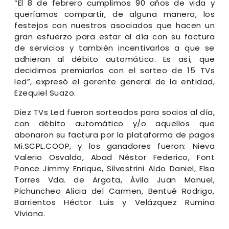
“El 8 de febrero cumplimos 90 años de vida y
queríamos compartir, de alguna manera, los
festejos con nuestros asociados que hacen un
gran esfuerzo para estar al día con su factura
de servicios y también incentivarlos a que se
adhieran al débito automático. Es así, que
decidimos premiarlos con el sorteo de 15 TVs
led”, expresó el gerente general de la entidad,
Ezequiel Suazo.
Diez TVs Led fueron sorteados para socios al día,
con débito automático y/o aquellos que
abonaron su factura por la plataforma de pagos
Mi.SCPL.COOP, y los ganadores fueron: Nieva
Valerio Osvaldo, Abad Néstor Federico, Font
Ponce Jimmy Enrique, Silvestrini Aldo Daniel, Elsa
Torres Vda. de Argota, Ávila Juan Manuel,
Pichuncheo Alicia del Carmen, Bentué Rodrigo,
Barrientos Héctor Luis y Velázquez Rumina
Viviana.