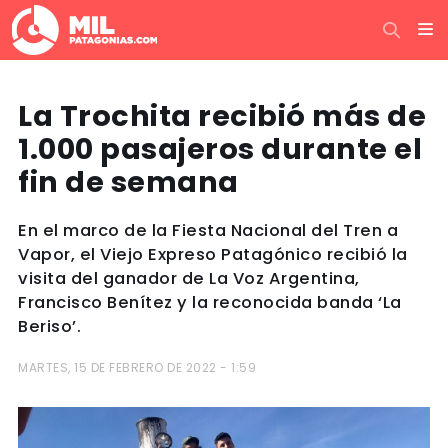
La Trochita recibió más de
1.000 pasajeros durante el
fin de semana
En el marco de la Fiesta Nacional del Tren a
Vapor, el Viejo Expreso Patagónico recibió la
visita del ganador de La Voz Argentina,
Francisco Benítez y la reconocida banda ‘La
Beriso’.
MARTES, 15 DE FEBRERO DE 2022 - 1:59