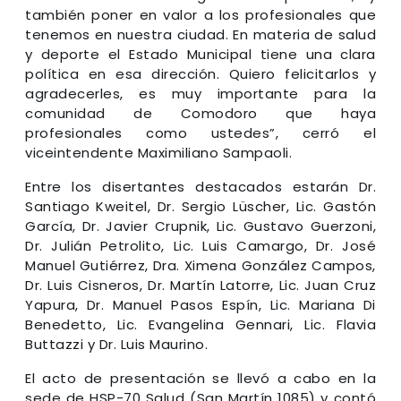
también poner en valor a los profesionales que
tenemos en nuestra ciudad. En materia de salud
y deporte el Estado Municipal tiene una clara
política en esa dirección. Quiero felicitarlos y
agradecerles, es muy importante para la
comunidad de Comodoro que haya
profesionales como ustedes”, cerró el
viceintendente Maximiliano Sampaoli.
Entre los disertantes destacados estarán Dr.
Santiago Kweitel, Dr. Sergio Lüscher, Lic. Gastón
García, Dr. Javier Crupnik, Lic. Gustavo Guerzoni,
Dr. Julián Petrolito, Lic. Luis Camargo, Dr. José
Manuel Gutiérrez, Dra. Ximena González Campos,
Dr. Luis Cisneros, Dr. Martín Latorre, Lic. Juan Cruz
Yapura, Dr. Manuel Pasos Espín, Lic. Mariana Di
Benedetto, Lic. Evangelina Gennari, Lic. Flavia
Buttazzi y Dr. Luis Maurino.
El acto de presentación se llevó a cabo en la
sede de HSP-70 Salud (San Martín 1085) y contó