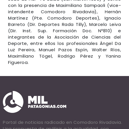
con la presencia de Maximiliano Sampaoli (vice-
intendente Comodoro Rivadavia), Hernán
Martínez (Pte. Comodoro Deportes), Ignacio
Barreto (Dir. Deportes Rada Tilly), Marcelo Leiva
(Dir. Inst. Sup. Formación Doc. Nº810) e
integrantes de la Asociación de Ciencias del
Deporte, entre ellos los profesionales Ángel Da
Luz Pereira, Manuel Pazos Espín, Walter Ríos,
Maximiliano Tögel, Rodrigo Pérez y Yanina
Figueroa.
Portal de noticias radicado en Comodoro Rivadavia.
Una propuesta de análisis a la actualidad, con